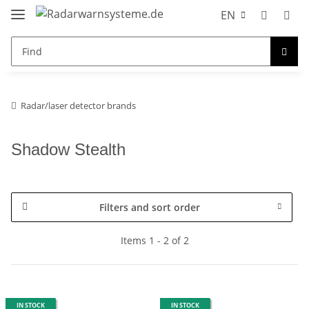
EN
Radar/laser detector brands
Shadow Stealth
Filters and sort order
Items 1 - 2 of 2
IN STOCK
IN STOCK