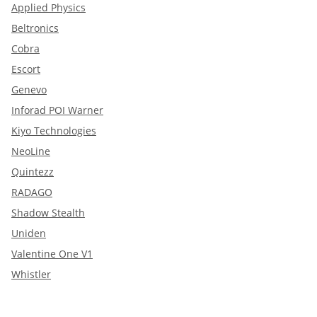
Applied Physics
Beltronics
Cobra
Escort
Genevo
Inforad POI Warner
Kiyo Technologies
NeoLine
Quintezz
RADAGO
Shadow Stealth
Uniden
Valentine One V1
Whistler