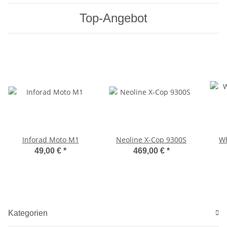
Top-Angebot
Inforad Moto M1
Neoline X-Cop 9300S
Wh
49,00 €
*
469,00 €
*
Kategorien