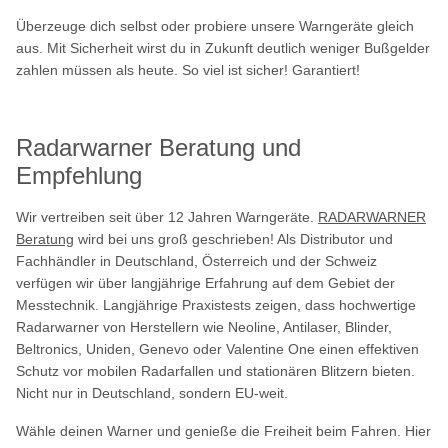
Überzeuge dich selbst oder probiere unsere Warngeräte gleich
aus. Mit Sicherheit wirst du in Zukunft deutlich weniger Bußgelder
zahlen müssen als heute. So viel ist sicher! Garantiert!
Radarwarner Beratung und
Empfehlung
Wir vertreiben seit über 12 Jahren Warngeräte.
RADARWARNER
Beratung
wird bei uns groß geschrieben! Als Distributor und
Fachhändler in Deutschland, Österreich und der Schweiz
verfügen wir über langjährige Erfahrung auf dem Gebiet der
Messtechnik. Langjährige Praxistests zeigen, dass hochwertige
Radarwarner von Herstellern wie Neoline, Antilaser, Blinder,
Beltronics, Uniden, Genevo oder Valentine One einen effektiven
Schutz vor mobilen Radarfallen und stationären Blitzern bieten.
Nicht nur in Deutschland, sondern EU-weit.
Wähle deinen Warner und genieße die Freiheit beim Fahren. Hier